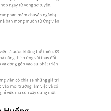
 hợp ngay từ vòng sơ tuyển.
ng các phần mềm chuyên ngành)
ch mà bạn mong muốn từ ứng viên
viên là bước không thể thiếu. Kỹ
ả năng thích ứng với thay đổi.
 và đóng góp vào sự phát triển
ứng viên có chia sẻ những giá trị
p vào môi trường làm việc và có
 nghỉ việc mà còn xây dựng một
nh Huống