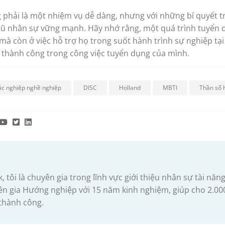
hải là một nhiệm vụ dễ dàng, nhưng với những bí quyết tr
ngũ nhân sự vững mạnh. Hãy nhớ rằng, một quá trình tuyển
mà còn ở việc hỗ trợ họ trong suốt hành trình sự nghiệp tạ
c thành công trong công việc tuyển dụng của mình.
ắc nghiệp nghề nghiệp
DISC
Holland
MBTI
Thần số 
k, tôi là chuyên gia trong lĩnh vực giới thiệu nhân sự tài n
yên gia Hướng nghiệp với 15 năm kinh nghiệm, giúp cho 2.0
 thành công.