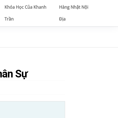
Khóa Học Của Khanh
Hàng Nhật Nội
Trần
Địa
hân Sự