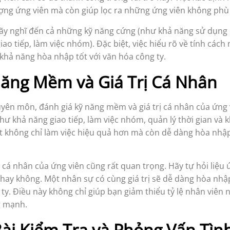
ượng ứng viên mà còn giúp lọc ra những ứng viên không phù
, hãy nghĩ đến cả những kỹ năng cứng (như khả năng sử dụ
ao tiếp, làm việc nhóm). Đặc biệt, việc hiểu rõ về tính cá
khả năng hòa nhập tốt với văn hóa công ty.
Năng Mềm và Giá Trị Cá Nhân
uyên môn, đánh giá kỹ năng mềm và giá trị cá nhân của ứng 
khả năng giao tiếp, làm việc nhóm, quản lý thời gian và kh
 không chỉ làm việc hiệu quả hơn mà còn dễ dàng hòa nhập
ị cá nhân của ứng viên cũng rất quan trọng. Hãy tự hỏi liệu 
 hay không. Một nhân sự có cùng giá trị sẽ dễ dàng hòa nhậ
 ty. Điều này không chỉ giúp bạn giảm thiểu tỷ lệ nhân viên
g mạnh.
Bài Kiểm Tra và Phỏng Vấn Tì