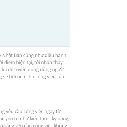
 ty Nhật Bản cũng như điều hành
 điểm hiện tại, tôi nhận thấy
t lõi để tuyển dụng đúng người
g sẽ hữu ích cho công việc của
ng yêu cầu công việc ngay từ
ác yếu tố như kiến thức, kỹ năng,
 rõ ràng yêu cầu công việc không