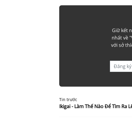
Giữ kết 
nhất về "
với sở th
Tin trước
Ikigai - Làm Thế Nào Để Tìm Ra 