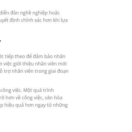
c diễn đàn nghề nghiệp hoặc
yết định chính xác hơn khi lựa
y
ước tiếp theo để đảm bảo nhân
 việc giới thiệu nhân viên mới
hỗ trợ nhân viên trong giai đoạn
 công việc. Một quá trình
õ hơn về công việc, văn hóa
 góp hiệu quả hơn ngay từ những