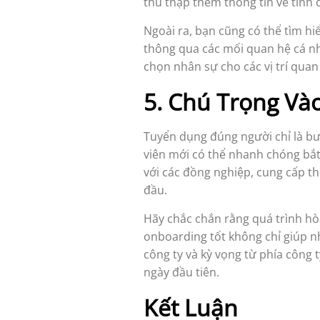
thu thập thêm thông tin về tính 
Ngoài ra, bạn cũng có thể tìm hi
thông qua các mối quan hệ cá nh
chọn nhân sự cho các vị trí quan
5. Chú Trọng Và
Tuyển dụng đúng người chỉ là bư
viên mới có thể nhanh chóng bắt 
với các đồng nghiệp, cung cấp thô
đầu.
Hãy chắc chắn rằng quá trình hòa
onboarding tốt không chỉ giúp n
công ty và kỳ vọng từ phía công 
ngày đầu tiên.
Kết Luận