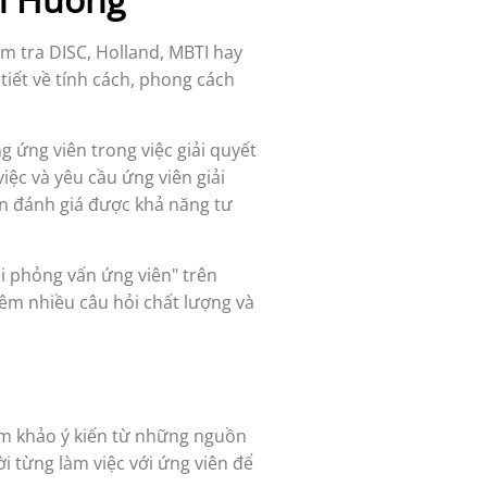
ểm tra DISC, Holland, MBTI hay
tiết về tính cách, phong cách
ứng viên trong việc giải quyết
iệc và yêu cầu ứng viên giải
ạn đánh giá được khả năng tư
i phỏng vấn ứng viên" trên
êm nhiều câu hỏi chất lượng và
ham khảo ý kiến từ những nguồn
i từng làm việc với ứng viên để