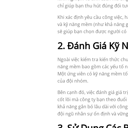
chỉ giúp bạn thu hút đúng đối t
Khi xác định yêu cầu công việc
và kỹ năng mềm (như khả năng gi
sẽ giúp bạn chọn được người có 
2. Đánh Giá Kỹ 
Ngoài việc kiểm tra kiến thức ch
năng mềm bao gồm các yếu tố như 
Một ứng viên có kỹ năng mềm tốt
của đội nhóm.
Bên cạnh đó, việc đánh giá giá tr
cốt lõi mà công ty bạn theo đuổi
khả năng gắn bó lâu dài với công
đội ngũ nhân sự ổn định và vữn
3. Sử Dụng Các 