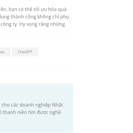
ên, bạn có thể tối ưu hóa quá
 dụng thành công không chỉ phụ
i công ty. Hy vọng rằng những
học
ChatGPT
ăng cho các doanh nghiệp Nhật
00 thanh niên tìm được nghề