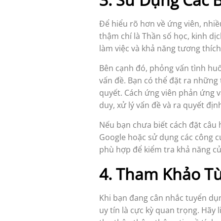
Để hiểu rõ hơn về ứng viên, nhiề
thậm chí là Thần số học, kinh dị
làm việc và khả năng tương thích 
Bên cạnh đó, phỏng vấn tình huố
vấn đề. Bạn có thể đặt ra những 
quyết. Cách ứng viên phản ứng v
duy, xử lý vấn đề và ra quyết địn
Nếu bạn chưa biết cách đặt câu 
Google hoặc sử dụng các công cụ
phù hợp để kiểm tra khả năng củ
4. Tham Khảo T
Khi bạn đang cân nhắc tuyển dụn
uy tín là cực kỳ quan trọng. Hãy