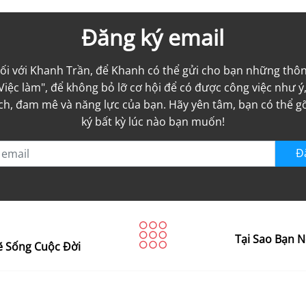
Đăng ký email
nối với Khanh Trần, để Khanh có thể gửi cho bạn những thôn
Việc làm", để không bỏ lỡ cơ hội để có được công việc như 
ích, đam mê và năng lực của bạn. Hãy yên tâm, bạn có thể 
ký bất kỳ lúc nào bạn muốn!
Đ
Tại Sao Bạn N
Lẽ Sống Cuộc Đời