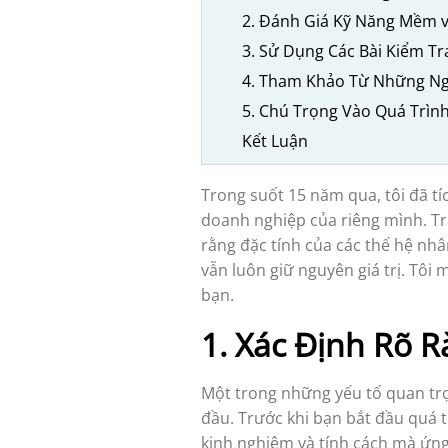
2. Đánh Giá Kỹ Năng Mềm v
3. Sử Dụng Các Bài Kiểm T
4. Tham Khảo Từ Những Ng
5. Chú Trọng Vào Quá Trìn
Kết Luận
Trong suốt 15 năm qua, tôi đã tí
doanh nghiệp của riêng mình. Trả
rằng đặc tính của các thế hệ nhâ
vẫn luôn giữ nguyên giá trị. Tôi
bạn.
1. Xác Định Rõ 
Một trong những yếu tố quan trọ
đầu. Trước khi bạn bắt đầu quá t
kinh nghiệm và tính cách mà ứng 