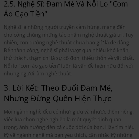
2.5. Nghệ Sĩ: Đam Mê Và Nỗi Lo "Cơm
Áo Gạo Tiền"
Nghệ sĩ là những người truyền cảm hứng, mang đến
cho công chúng những tác phẩm nghệ thuật giá trị. Tuy
nhiên, con đường nghệ thuật chưa bao giờ là dễ dàng.
Để thành công, nghệ sĩ phải vượt qua nhiều khó khăn,
thử thách, thậm chí là sự cô đơn, thiếu thốn về vật chất.
Nỗi lo "cơm áo gạo tiền" luôn là vấn đề hiện hữu đối với
những người làm nghệ thuật.
3. Lời Kết: Theo Đuổi Đam Mê,
Nhưng Đừng Quên Hiện Thực
Mỗi ngành nghề đều có những ưu và nhược điểm riêng.
Việc lựa chọn nghề nghiệp là một quyết định quan
trọng, ảnh hưởng đến cả cuộc đời của bạn. Hãy tìm hiểu
kỹ về ngành nghề mà bạn yêu thích, cân nhắc kỹ những