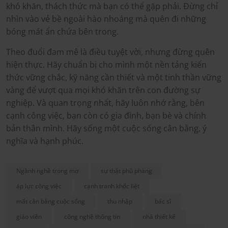
khó khăn, thách thức mà bạn có thể gặp phải. Đừng chỉ
nhìn vào vẻ bề ngoài hào nhoáng mà quên đi những
bóng mát ẩn chứa bên trong.
Theo đuổi đam mê là điều tuyệt vời, nhưng đừng quên
hiện thực. Hãy chuẩn bị cho mình một nền tảng kiến
thức vững chắc, kỹ năng cần thiết và một tinh thần vững
vàng để vượt qua mọi khó khăn trên con đường sự
nghiệp. Và quan trọng nhất, hãy luôn nhớ rằng, bên
cạnh công việc, bạn còn có gia đình, bạn bè và chính
bản thân mình. Hãy sống một cuộc sống cân bằng, ý
nghĩa và hạnh phúc.
Ngành nghề trong mơ
sự thật phũ phàng
áp lực công việc
cạnh tranh khốc liệt
mất cân bằng cuộc sống
thu nhập
bác sĩ
giáo viên
công nghệ thông tin
nhà thiết kế