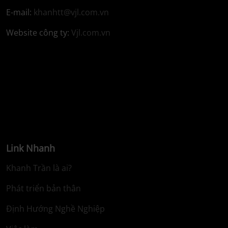
E-mail:
khanhtt@vjl.com.vn
Website công ty:
Vjl.com.vn
Link Nhanh
Khanh Trần là ai?
Phát triển bản thân
Định Hướng Nghề Nghiệp