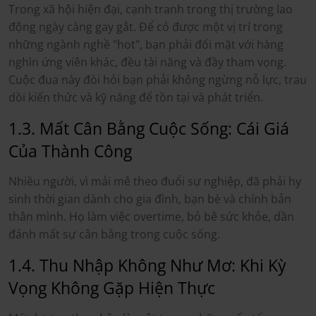
Trong xã hội hiện đại, cạnh tranh trong thị trường lao
động ngày càng gay gắt. Để có được một vị trí trong
những ngành nghề "hot", bạn phải đối mặt với hàng
nghìn ứng viên khác, đều tài năng và đầy tham vọng.
Cuộc đua này đòi hỏi bạn phải không ngừng nỗ lực, trau
dồi kiến thức và kỹ năng để tồn tại và phát triển.
1.3. Mất Cân Bằng Cuộc Sống: Cái Giá
Của Thành Công
Nhiều người, vì mải mê theo đuổi sự nghiệp, đã phải hy
sinh thời gian dành cho gia đình, bạn bè và chính bản
thân mình. Họ làm việc overtime, bỏ bê sức khỏe, dần
đánh mất sự cân bằng trong cuộc sống.
1.4. Thu Nhập Không Như Mơ: Khi Kỳ
Vọng Không Gặp Hiện Thực