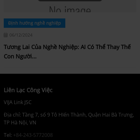
Định hướng nghề nghiệp
06/12/2024
Tương Lai Của Nghề Nghiệp: AI Có Thể Thay Thế
Con Người...
Liên Lạc Công Việc
VIJA Link JSC
Địa chỉ: Tầng 7, số 9 Tô HIến Thành, Quận Hai Bà Trưng,
TP Hà Nội, VN
Tel:
+84-243-5772008