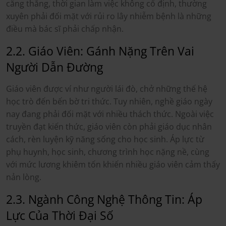
căng thẳng, thời gian làm việc không cố định, thường
xuyên phải đối mặt với rủi ro lây nhiễm bệnh là những
điều mà bác sĩ phải chấp nhận.
2.2. Giáo Viên: Gánh Nặng Trên Vai
Người Dẫn Đường
Giáo viên được ví như người lái đò, chở những thế hệ
học trò đến bến bờ tri thức. Tuy nhiên, nghề giáo ngày
nay đang phải đối mặt với nhiều thách thức. Ngoài việc
truyền đạt kiến thức, giáo viên còn phải giáo dục nhân
cách, rèn luyện kỹ năng sống cho học sinh. Áp lực từ
phụ huynh, học sinh, chương trình học nặng nề, cùng
với mức lương khiêm tốn khiến nhiều giáo viên cảm thấy
nản lòng.
2.3. Ngành Công Nghệ Thông Tin: Áp
Lực Của Thời Đại Số