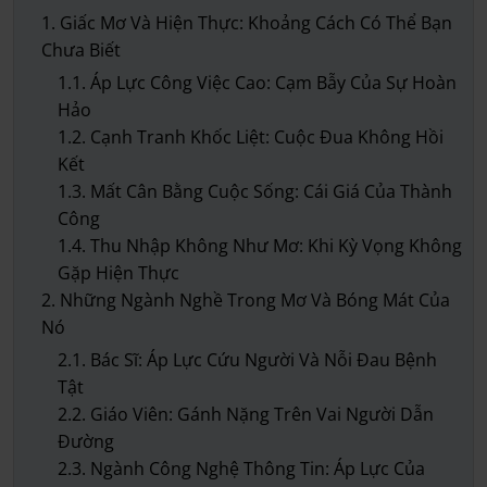
1. Giấc Mơ Và Hiện Thực: Khoảng Cách Có Thể Bạn
Chưa Biết
1.1. Áp Lực Công Việc Cao: Cạm Bẫy Của Sự Hoàn
Hảo
1.2. Cạnh Tranh Khốc Liệt: Cuộc Đua Không Hồi
Kết
1.3. Mất Cân Bằng Cuộc Sống: Cái Giá Của Thành
Công
1.4. Thu Nhập Không Như Mơ: Khi Kỳ Vọng Không
Gặp Hiện Thực
2. Những Ngành Nghề Trong Mơ Và Bóng Mát Của
Nó
2.1. Bác Sĩ: Áp Lực Cứu Người Và Nỗi Đau Bệnh
Tật
2.2. Giáo Viên: Gánh Nặng Trên Vai Người Dẫn
Đường
2.3. Ngành Công Nghệ Thông Tin: Áp Lực Của