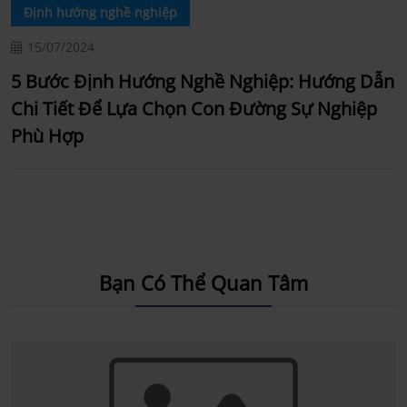
Định hướng nghề nghiệp
15/07/2024
5 Bước Định Hướng Nghề Nghiệp: Hướng Dẫn
5
Chi Tiết Để Lựa Chọn Con Đường Sự Nghiệp
T
Phù Hợp
Bạn Có Thể Quan Tâm