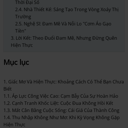
Thời Đại Số
2.4. Nhà Thiết Kế: Sáng Tạo Trong Vòng Xoáy Thị
Trường
2.5. Nghệ Sĩ: Đam Mê Và Nỗi Lo "Cơm Áo Gạo
Tiền"
3. Lời Kết: Theo Đuổi Đam Mê, Nhưng Đừng Quên
Hiện Thực
Mục lục
1. Giấc Mơ Và Hiện Thực: Khoảng Cách Có Thể Bạn Chưa
Biết
1.1. Áp Lực Công Việc Cao: Cạm Bẫy Của Sự Hoàn Hảo
1.2. Cạnh Tranh Khốc Liệt: Cuộc Đua Không Hồi Kết
1.3. Mất Cân Bằng Cuộc Sống: Cái Giá Của Thành Công
1.4. Thu Nhập Không Như Mơ: Khi Kỳ Vọng Không Gặp
Hiện Thực