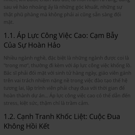
sau vẻ hào nhoáng ấy là những góc khuất, những sự
thật phũ phàng mà không phải ai cũng sẵn sàng đối
mặt.
1.1. Áp Lực Công Việc Cao: Cạm Bẫy
Của Sự Hoàn Hảo
Nhiều ngành nghề, đặc biệt là những ngành được coi là
"trong mơ", thường đi kèm với áp lực công việc khổng lồ.
Bác sĩ phải đối mặt với sinh tử hàng ngày, giáo viên gánh
trên vai trách nhiệm nặng nề trong việc đào tạo thế hệ
tương lai, lập trình viên phải chạy đua với thời gian để
hoàn thành dự án... Áp lực công việc cao có thể dẫn đến
stress, kiệt sức, thậm chí là trầm cảm.
1.2. Cạnh Tranh Khốc Liệt: Cuộc Đua
Không Hồi Kết